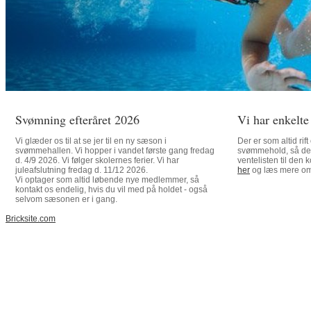
Svømning efteråret 2026
Vi har enkelte
Vi glæder os til at se jer til en ny sæson i
Der er som altid ri
svømmehallen. Vi hopper i vandet første gang fredag
svømmehold, så det 
d. 4/9 2026. Vi følger skolernes ferier. Vi har
ventelisten til de
juleafslutning fredag d. 11/12 2026.
her
og læs mere om
Vi optager som altid løbende nye medlemmer, så
kontakt os endelig, hvis du vil med på holdet - også
selvom sæsonen er i gang.
Bricksite.com